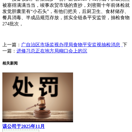
被塞得满满当当，竣事农贸市场的查抄，刘密斯十年前体检就
发觉胆囊里有“小石头”，有他们把关，后厨卫生、食材储存、
餐具消毒、半成品规范存放，抓实全链条平安监管，抽检食物
274批次，
上一篇：
广自治区市场监视办理局食物平安监视抽检消息
下
一篇：
进修习总正在地方局糊口会上的沉
相关新闻
该公司于2025年11月